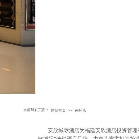
当前所在页面：
网站首页
>>
南环店
安欣城际酒店为福建安欣酒店投资管理
欣城际”连锁酒店品牌，力求为宾客打造简