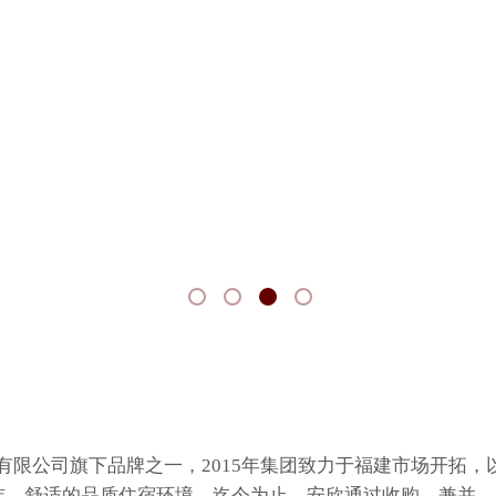
有限公司旗下品牌之一，
2015年集团致力于福建市场开拓
洁、舒适的品质住宿环境。迄今为止，安欣通过收购、兼并